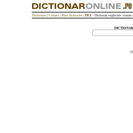
Dictionare
|
Contact
|
Mini dictionare
|
DEX
- Dictionar explicativ roman 
DICTIONAR
20